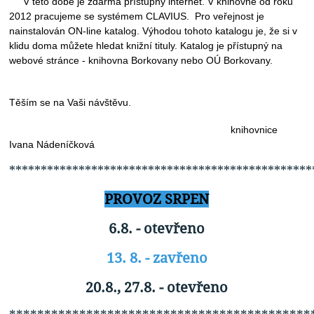
V této době je zdarma přístupný internet. V knihovně od roku
2012 pracujeme se systémem CLAVIUS. Pro veřejnost je
nainstalován ON-line katalog. Výhodou tohoto katalogu je, že si v
klidu doma můžete hledat knižní tituly. Katalog je přístupný na
webové stránce - knihovna Borkovany nebo OÚ Borkovany.
Těším se na Vaši návštěvu.
knihovnice
Ivana Nádeníčková
************************************************
PROVOZ SRPEN
6.8. - otevřeno
13. 8. - zavřeno
20.8., 27.8. - otevřeno