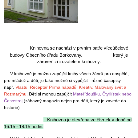
Knihovna se nachází v prvním patře víceúčelové
budovy Obecního úřadu Borkovany,
který je
zároveň zřizovatelem knihovny.
V knihovně je možno zapůjčit knihy všech žánrů pro dospělé,
pro mládež a děti, je také možné si vypůjčit různé časopisy -
např.
Vlastu, Receptář Prima nápadů, Kreativ, Malovaný svět a
Rozmarýnu
.
Děti
si mohou zapůjčit
Mateřídoušku, Čtyřlístek nebo
Časostroj
(zábavný magazín nejen pro děti, který je zavede do
historie).
Knihovna je otevřena ve čtvrtek v době od
16.15 - 19.15 hodin.