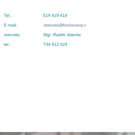
Tel.: 519 419 418
E-mail:
starosta@borkovany.c
starosta: Mgr. Radek Valenta
tel.: 734 612 424