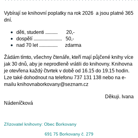
*******************************************
Vybírají se knihovní poplatky na rok 2026
a jsou platné 365
dní.
děti, studenti .......... 20,-
dospělí ....................... 50,-
nad 70 let ............... zdarma
Žádám tímto, všechny čtenáře, kteří mají půjčené knihy více
jak 30 dnů, aby je neprodleně vrátili do knihovny. Knihovna
je otevřena každý čtvrtek v době od 16.15 do 19.15 hodin.
Lze také dohodnout na telefonu 737 131 138 nebo na
e-
mailu knihovnaborkovany@seznam.cz
Děkuji. Ivana
Nádeníčková
Zřizovatel knihovny: Obec Borkovany
691 75 Borkovany č. 279